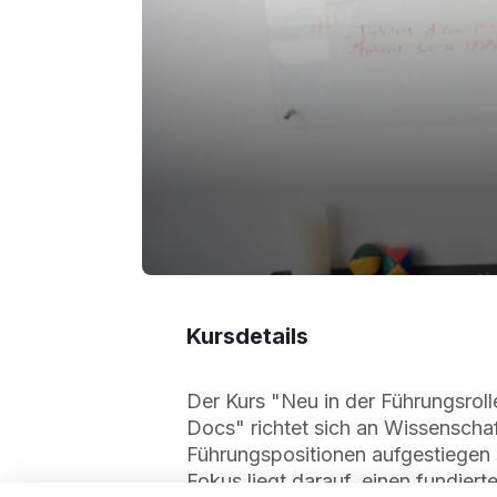
Kursdetails
Der Kurs "Neu in der Führungsrol
Docs" richtet sich an Wissenschaft
Führungspositionen aufgestiegen s
Fokus liegt darauf, einen fundier