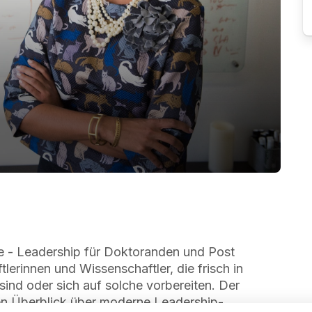
le - Leadership für Doktoranden und Post
lerinnen und Wissenschaftler, die frisch in
ind oder sich auf solche vorbereiten. Der
ten Überblick über moderne Leadership-